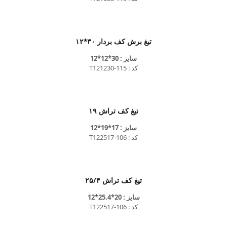
تیغ برش کف بردار ۳۰*۱۲
سایز : 30*12*12
کد : T121230-115
تیغ کف تراش ۱۹
سایز : 17*19*12
کد : T122517-106
تیغ کف تراش ۲۵/۴
سایز : 20*25.4*12
کد : T122517-106