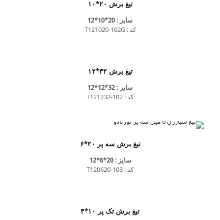
تیغ برش ۲۰*۱۰
سایز : 20*10*12
کد : T121020-102G
تیغ برش ۳۲*۱۲
سایز : 32*12*12
کد : T121232-102
تیغ برش سه پر ۲۰*۶
سایز : 20*6*12
کد : T120620-103
تیغ برش تک پر ۱۰*۴