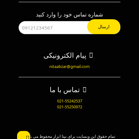
شماره تماس خود را وارد کنید
پیام الکترونیکی
nitaabzar@gmail.com
تماس با ما
021-55242537
021-55250972
تمام حقوق این وبسایت برای نیتا ابزار محفوظ می باشد