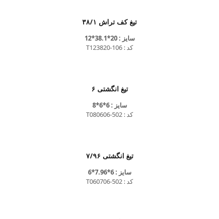
تیغ کف تراش ۳۸/۱
سایز : 20*38.1*12
کد : T123820-106
تیغ انگشتی ۶
سایز : 6*6*8
کد : T080606-502
تیغ انگشتی ۷/۹۶
سایز : 6*7.96*6
کد : T060706-502