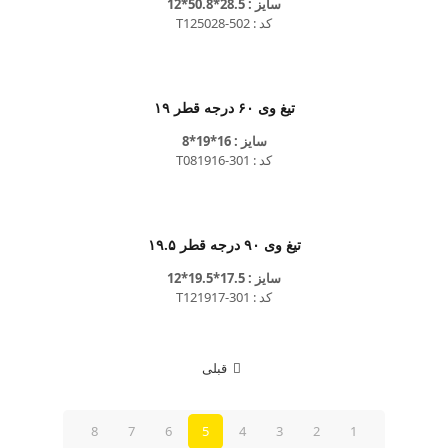
سایز : 28.5*50.8*12
کد : T125028-502
تیغ وی ۶۰ درجه قطر ۱۹
سایز : 16*19*8
کد : T081916-301
تیغ وی ۹۰ درجه قطر ۱۹.۵
سایز : 17.5*19.5*12
کد : T121917-301
قبلی
8
7
6
5
4
3
2
1