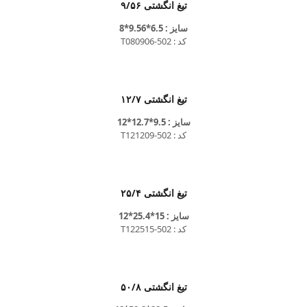
تیغ انگشتی ۹/۵۶
سایز : 6.5*9.56*8
کد : T080906-502
تیغ انگشتی ۱۲/۷
سایز : 9.5*12.7*12
کد : T121209-502
تیغ انگشتی ۲۵/۴
سایز : 15*25.4*12
کد : T122515-502
تیغ انگشتی ۵۰/۸