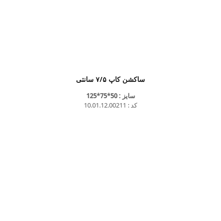
ساکشن کاپ ۷/۵ سانتی
سایز : 50*75*125
کد : 10.01.12.00211