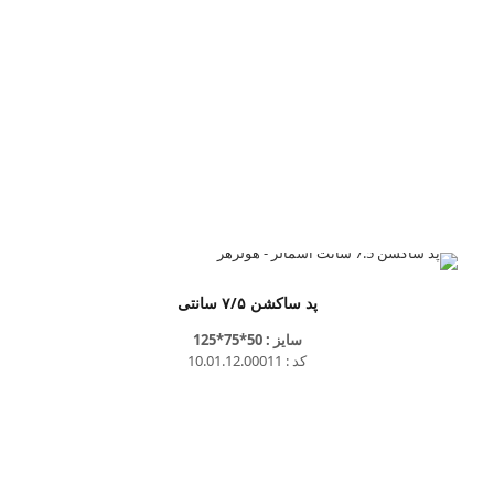
پد ساکشن ۷/۵ سانتی
سایز : 50*75*125
کد : 10.01.12.00011