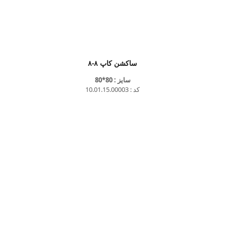
ساکشن کاپ ۸-۸
سایز : 80*80
کد : 10.01.15.00003