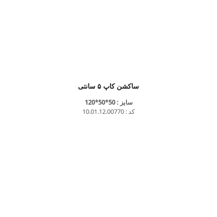
ساکشن کاپ ۵ سانتی
سایز : 50*50*120
کد : 10.01.12.00770