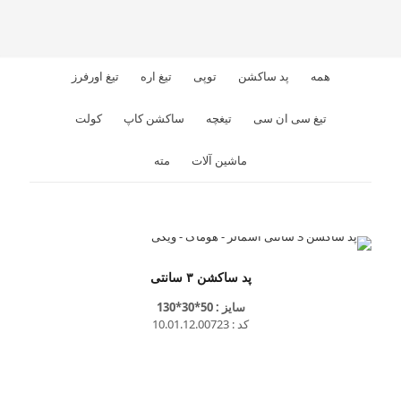
همه
پد ساکشن
توپی
تیغ اره
تیغ اورفرز
تیغ سی ان سی
تیغچه
ساکشن کاپ
کولت
ماشین آلات
مته
پد ساکشن ۳ سانتی
سایز : 50*30*130
کد : 10.01.12.00723