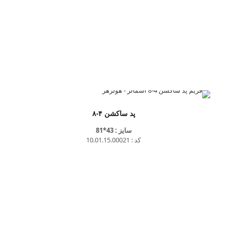
پد ساکشن ۴-۸
سایز : 43*81
کد : 10.01.15.00021