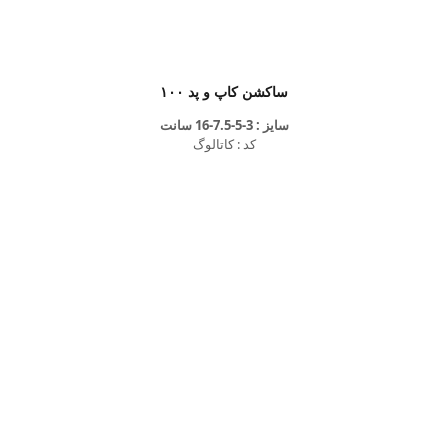
ساکشن کاپ و پد ۱۰۰
سایز : 3-5-7.5-16 سانت
کد : کاتالوگ