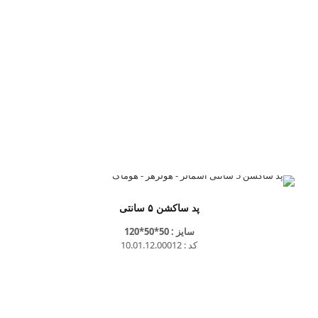
پد ساکشن ۵ سانتی
سایز : 50*50*120
کد : 10.01.12.00012