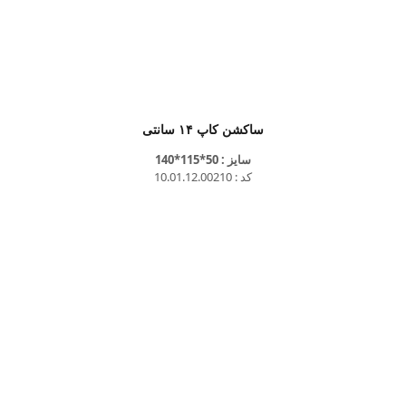
ساکشن کاپ ۱۴ سانتی
سایز : 50*115*140
کد : 10.01.12.00210