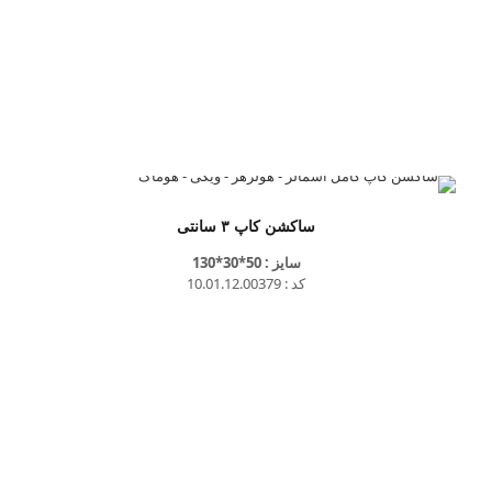
ساکشن کاپ ۳ سانتی
سایز : 50*30*130
کد : 10.01.12.00379