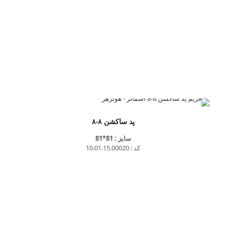
پد ساکشن ۸-۸
سایز : 81*81
کد : 10.01.15.00020