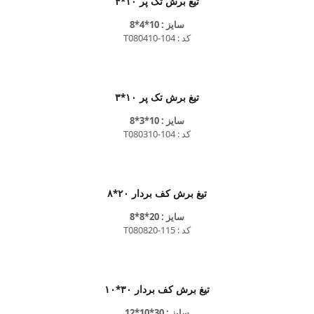
تیغ برش تک پر ۱۰*۴
سایز : 10*4*8
کد : T080410-104
تیغ برش تک پر ۱۰*۳
سایز : 10*3*8
کد : T080310-104
تیغ برش کف بردار ۲۰*۸
سایز : 20*8*8
کد : T080820-115
تیغ برش کف بردار ۳۰*۱۰
سایز : 30*10*12