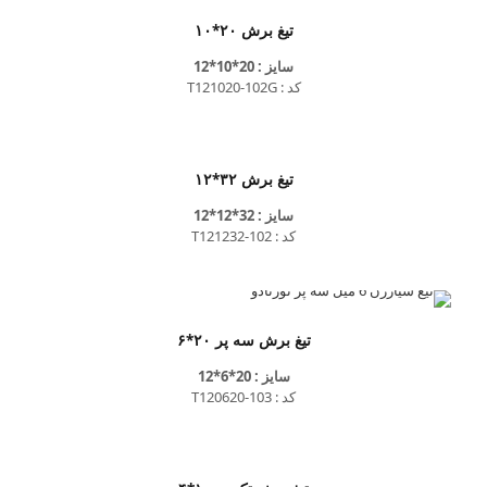
تیغ برش ۲۰*۱۰
سایز : 20*10*12
کد : T121020-102G
تیغ برش ۳۲*۱۲
سایز : 32*12*12
کد : T121232-102
تیغ برش سه پر ۲۰*۶
سایز : 20*6*12
کد : T120620-103