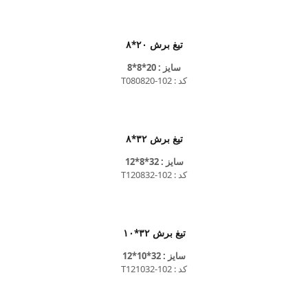
تیغ برش ۲۰*۸
سایز : 20*8*8
کد : T080820-102
تیغ برش ۳۲*۸
سایز : 32*8*12
کد : T120832-102
تیغ برش ۳۲*۱۰
سایز : 32*10*12
کد : T121032-102