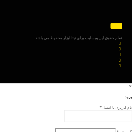
تمام حقوق این وبسایت برای نیتا ابزار محفوظ می باشد
✕
ورود
نام کاربری یا ایمیل
*
گذرواژه
*