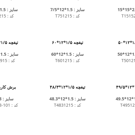
سایز : 1.5*12*7/5
سایز : 1.5*12*20
کد : T751215
کد : T201215
تیغچه ۱/۵*۱۲*۶۰
تیغچه ۱/۵*۹*۲۹/۵
سایز : 1.5*12*60
سایز : 1.5*9*29.5
کد : T601215
کد : T2950915
تیغچه ۱/۵*۱۲*۴۸/۳
برش کارباید
سایز : 1.5*12*48.3
سایز : 8*2*8
کد : T4831215
کد : T080208-101