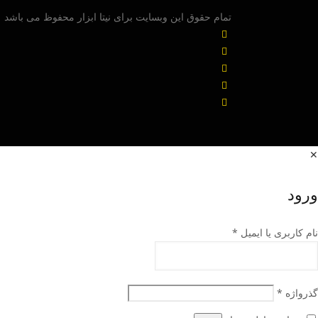
تمام حقوق این وبسایت برای نیتا ابزار محفوظ می باشد
✕
ورود
نام کاربری یا ایمیل
*
گذرواژه
*