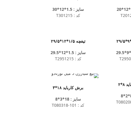
سایز : 1.5*12*30
کد : T301215
تیغچه ۱/۵*۱۲*۲۹/۵
سایز : 1.5*12*29.5
کد : T2951215
 ۸*۲
برش کارباید ۱۸*۳
سایز : 18*3*8
کد : T080318-101