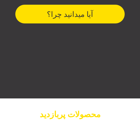
آیا میدانید چرا؟
محصولات پربازدید