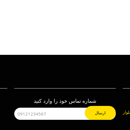
تیغ بانکی قطر ۳۸ تورنادو
تیغ ناودانی برش قطر ۳۴ تورنادو
تیغ 
شماره تماس خود را وارد کنید
هرک صنعتی چهاردانگه ، خیابان 24، بلوار