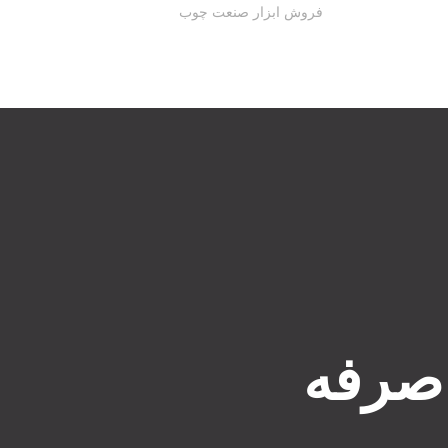
فروش ابزار صنعت چوب
 صرفه