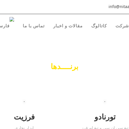
info@nitaa
شرکت
کاتالوگ
مقالات و اخبار
تماس با ما
برنــــدها
تورنادو
فرزیت
تیغ سی ان سی و تیغ اورفرز
ابزار نجاری