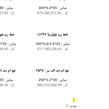
سایز : 65*4.4*360
سایز : 80*4.4*400
کد : 873.360.072.65
کد : 873.400.172.80
خط زن هولزما ۳۶*۱۸
خط زن هولزما 
سایز : 45*4.4/5.6*180
سایز : 45*4.4/5.6*200
کد : 871.180.236.45
کد : 871.200.436.45
تیغ ام دی اف بر ۸۰*۲۵
تیغ ام دی اف ب
سایز : 30*3.2*250
سایز : 30*3.2*300
کد : 866.250.080.30
کد : 866.300.096.30
1
2
بعدی