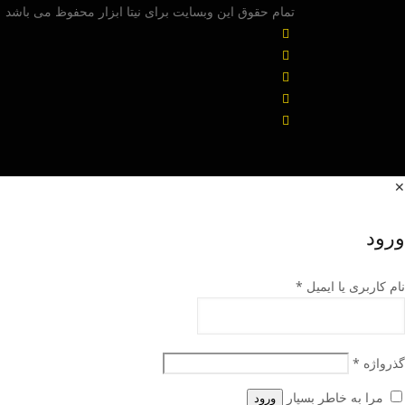
تمام حقوق این وبسایت برای نیتا ابزار محفوظ می باشد
✕
ورود
نام کاربری یا ایمیل
*
گذرواژه
*
مرا به خاطر بسپار
ورود