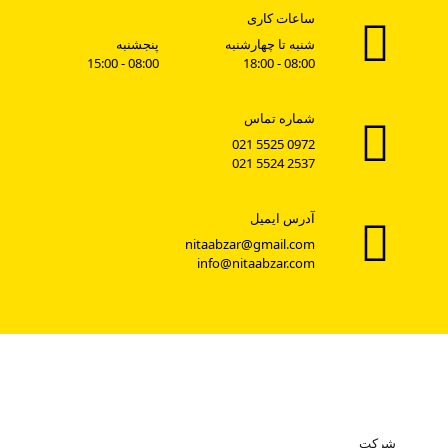
ساعات کاری
شنبه تا چهارشنبه
پنجشنبه
08:00 - 15:00
08:00 - 18:00
شماره تماس
0972 5525 021
2537 5524 021
آدرس ایمیل
nitaabzar@gmail.com
info@nitaabzar.com
شرکت