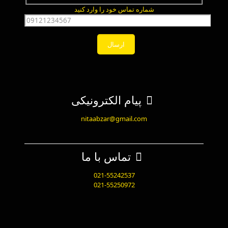
شماره تماس خود را وارد کنید
پیام الکترونیکی
nitaabzar@gmail.com
تماس با ما
021-55242537
021-55250972