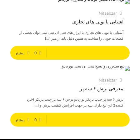
Nitaabzar
آشنایی با توپی های نجاری
آشنایی با توپی های نجاری با ابزار های سی ان سی نمی توان بعضی از
قطعات چوبی را ساخت به همین دلیل باید از میز
[…]
0
بیشتر
Nitaabzar
معرفی برش ۶ سه پر
برش ۶ سه پر چیپ بریکر تورنادو برش ۶ سه پر چیب بریکر (خرد
کننده): این تیغ دارای سه پر جهت افزایش کیفیت برش و
[…]
0
بیشتر