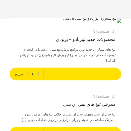
Nitaabzar
محصولات جدید تورنادو – بزودی
تیغ های شیارزن جدید تورنادو(تیغ برش،تیغ سی ان سی) در اینجا به
توضیحات کلی در خصوص دو نوع تیغ برش (تیغ شیارزن) جدید تورنادو
که
[…]
0
بیشتر
Nitaabzar
معرفی تیغ های سی ان سی
تیغ سی ان سی تیغهای سی ان سی بر خلاف تیغ های اورفرز بدون
بلبرینگ ساخته می شوند و برای ابزارزنی بر روی قطعات چوبی
[…]