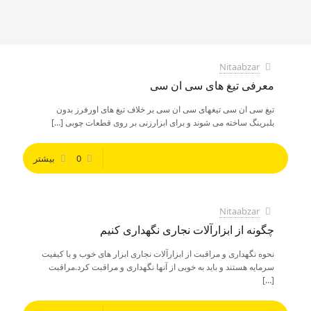
Nitaabzar
معرفی تیغ های سی ان سی
تیغ سی ان سی تیغهای سی ان سی بر خلاف تیغ های اورفرز بدون
بلبرینگ ساخته می شوند و برای ابزارزنی بر روی قطعات چوبی
[…]
0
بیشتر
Nitaabzar
چگونه از ابزارآلات نجاری نگهداری کنیم
نحوه نگهداری و مراقبت از ابزارآلات نجاری ابزار های خوب و با کیفیت
سرمایه هستند و باید به خوبی از آنها نگهداری و مراقبت کرد.مراقبت
[…]