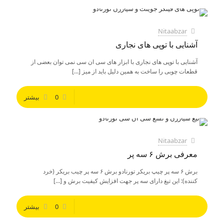
Nitaabzar
آشنایی با توپی های نجاری
آشنایی با توپی های نجاری با ابزار های سی ان سی نمی توان بعضی از
قطعات چوبی را ساخت به همین دلیل باید از میز
[…]
0
بیشتر
Nitaabzar
معرفی برش ۶ سه پر
برش ۶ سه پر چیپ بریکر تورنادو برش ۶ سه پر چیب بریکر (خرد
کننده): این تیغ دارای سه پر جهت افزایش کیفیت برش و
[…]
0
بیشتر