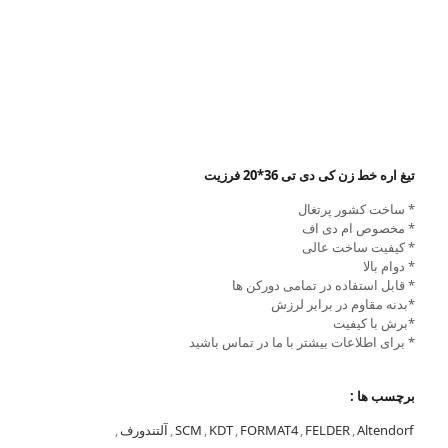
تیغ اره خط زن کی دی تی 36*20 فرزیت
* ساخت کشور پرتغال
* مخصوص ام دی اف
* کیفیت ساخت عالی
* دوام بالا
* قابل استفاده در تمامی دورکن ها
*بدنه مقاوم در برابر لرزش
*برش با کیفیت
* برای اطلاعات بیشتر با ما در تماس باشید
برچسب ها :
Altendorf
,
FELDER
,
FORMAT4
,
KDT
,
SCM
,
آلتندورف
,