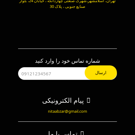
تهران، اسلامشهر،شهرک صنعتی چهاردانگه ، خیابان 24، بلوار
صنایع جنوبی ، پلاک 30
شماره تماس خود را وارد کنید
پیام الکترونیکی
nitaabzar@gmail.com
تماس با ما