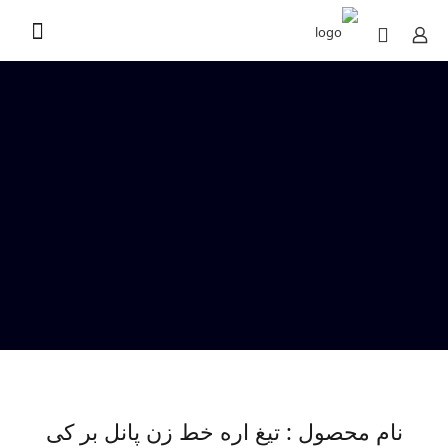
نام محصول : تیغ اره خط زن پانل بر کی