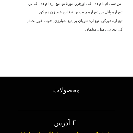
اس سی ام
,
ام دی اف
,
اورفرز
,
تورنادو
,
تیغ اره ام دی اف بر
,
تیغ اره پانل بر
,
تیغ اره چوب بر
,
تیغ اره خط زن دورکن
,
تیغ اره دورکن
,
تیغ اره نئوپان بر
,
تیغ شیارزن
,
چوب
,
فورمت4
,
کی دی تی
,
مبل
,
مبلمان
محصولات
آدرس