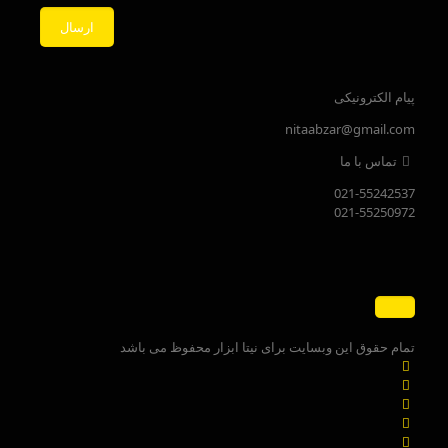
پیام الکترونیکی
nitaabzar@gmail.com
تماس با ما
021-55242537
021-55250972
تمام حقوق این وبسایت برای نیتا ابزار محفوظ می باشد