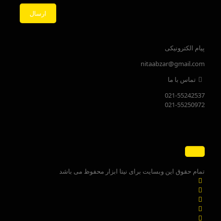
پیام الکترونیکی
nitaabzar@gmail.com
تماس با ما
021-55242537
021-55250972
تمام حقوق این وبسایت برای نیتا ابزار محفوظ می باشد