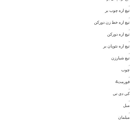
,
تیغ اره چوب بر
,
تیغ اره خط زن دورکن
,
تیغ اره دورکن
,
تیغ اره نئوپان بر
,
تیغ شیارزن
,
چوب
,
فورمت4
,
کی دی تی
,
مبل
,
مبلمان