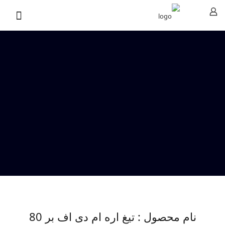
نام محصول : تیغ اره ام دی اف بر 80