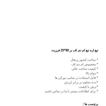
تیغ اره تیغ ام دی اف بر 80*25 فرزیت
* ساخت کشور پرتغال
* مخصوص ام دی اف
* کیفیت ساخت عالی
* دوام بالا
* قابل استفاده در تمامی دورکن ها
*بدنه مقاوم در برابر لرزش
*برش با کیفیت
* برای اطلاعات بیشتر با ما در تماس باشید
برچسب ها :