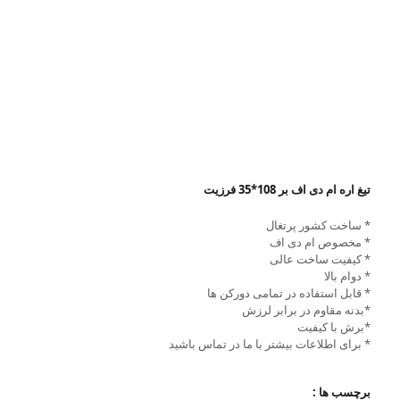
تیغ اره ام دی اف بر 108*35 فرزیت
* ساخت کشور پرتغال
* مخصوص ام دی اف
* کیفیت ساخت عالی
* دوام بالا
* قابل استفاده در تمامی دورکن ها
*بدنه مقاوم در برابر لرزش
*برش با کیفیت
* برای اطلاعات بیشتر با ما در تماس باشید
برچسب ها :