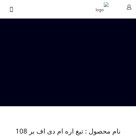
نام محصول : تیغ اره ام دی اف بر 108