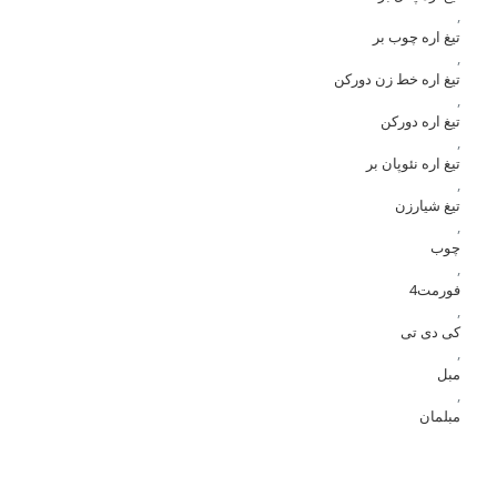
,
تیغ اره چوب بر
,
تیغ اره خط زن دورکن
,
تیغ اره دورکن
,
تیغ اره نئوپان بر
,
تیغ شیارزن
,
چوب
,
فورمت4
,
کی دی تی
,
مبل
,
مبلمان