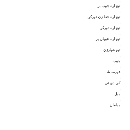
,
تیغ اره چوب بر
,
تیغ اره خط زن دورکن
,
تیغ اره دورکن
,
تیغ اره نئوپان بر
,
تیغ شیارزن
,
چوب
,
فورمت4
,
کی دی تی
,
مبل
,
مبلمان