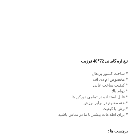
تیغ اره گابیانی 72*40 فرزیت
* ساخت کشور پرتغال
* مخصوص ام دی اف
* کیفیت ساخت عالی
* دوام بالا
* قابل استفاده در تمامی دورکن ها
*بدنه مقاوم در برابر لرزش
*برش با کیفیت
* برای اطلاعات بیشتر با ما در تماس باشید
برچسب ها :