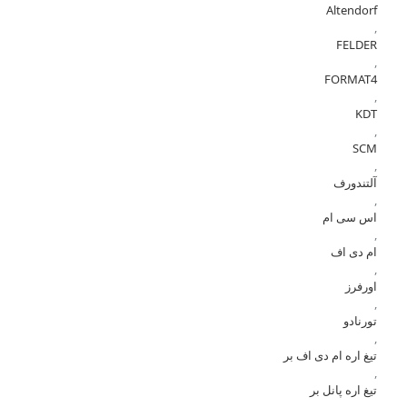
Altendorf
,
FELDER
,
FORMAT4
,
KDT
,
SCM
,
آلتندورف
,
اس سی ام
,
ام دی اف
,
اورفرز
,
تورنادو
,
تیغ اره ام دی اف بر
,
تیغ اره پانل بر