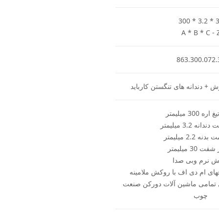
300 * 3.2 * 
A * B * C - 
863.300.072.
 + دندانه های تنگستن کارباید
 300 میلیمتر
نه 3.2 میلیمتر
 2.2 میلیمتر
 30 میلیمتر
ش نرم وبی صدا
ای ام دی اف با روکش ملامینه
 تمامی ماشین آلات دورکن صنعت
چوب