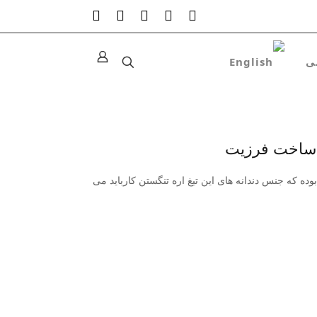
 بوده که جنس دندانه های این تیغ اره تنگستن کارباید می