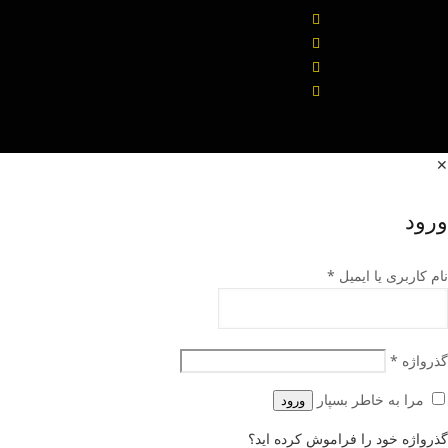
✕
ورود
نام کاربری یا ایمیل
*
گذرواژه
*
مرا به خاطر بسپار
ورود
گذرواژه خود را فراموش کرده اید؟