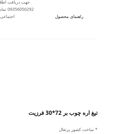
جهت دریافت اطلاع
50292
راهنمای محصول
اجتماعی ب
تیغ اره چوب بر 72*30 فرزیت
* ساخت کشور پرتغال