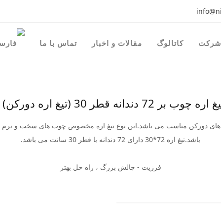
info@ni
رکت
کاتالوگ
مقالات و اخبار
تماس با ما
ه قطر 30 (تیغ اره دورکن) ساخت فرزیت
صب روی دستگاه های دورکن مناسب می باشد.این نوع تیغ اره مخصوص چوب های سخت و نرم
باشد.تیغ اره 72*30 دارای 72 دندانه با قطر 30 سانت می باشد.
فرزیت - چالش بزرگ ، راه حل بهتر