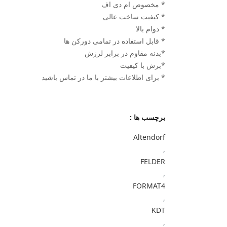
* مخصوص ام دی اف
* کیفیت ساخت عالی
* دوام بالا
* قابل استفاده در تمامی دورکن ها
*بدنه مقاوم در برابر لرزش
*برش با کیفیت
* برای اطلاعات بیشتر با ما در تماس باشید
برچسب ها :
Altendorf
,
FELDER
,
FORMAT4
,
KDT
,