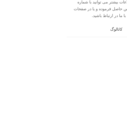
ات بیشتر می توانید با شماره
093560 تماس حاصل فرموده و یا در صفحات
ا ما در ارتباط باشید.
کاتالوگ