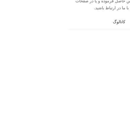
093560 تماس حاصل فرموده و یا در صفحات
ا ما در ارتباط باشید.
کاتالوگ