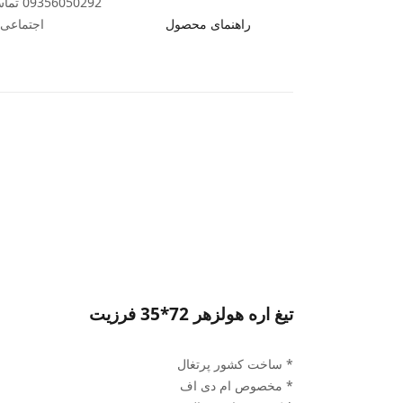
50292
راهنمای محصول
اجتماعی ب
تیغ اره هولزهر 72*35 فرزیت
* ساخت کشور پرتغال
* مخصوص ام دی اف