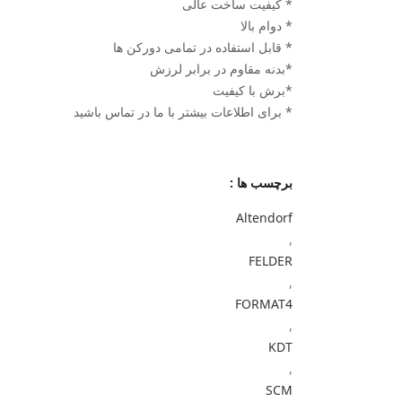
* کیفیت ساخت عالی
* دوام بالا
* قابل استفاده در تمامی دورکن ها
*بدنه مقاوم در برابر لرزش
*برش با کیفیت
* برای اطلاعات بیشتر با ما در تماس باشید
برچسب ها :
Altendorf
,
FELDER
,
FORMAT4
,
KDT
,
SCM