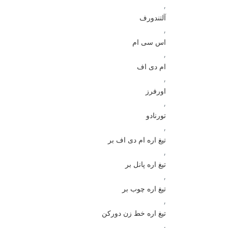
,
آلتندورف
,
اس سی ام
,
ام دی اف
,
اورفرز
,
تورنادو
,
تیغ اره ام دی اف بر
,
تیغ اره پانل بر
,
تیغ اره چوب بر
,
تیغ اره خط زن دورکن
,