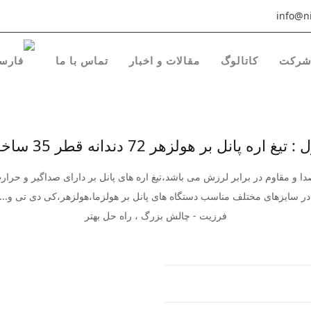
info@ni
رکت
کاتالوگ
مقالات و اخبار
تماس با ما
ره پانل بر هولزهر 72 دندانه قطر 35 ساخت فرزیت
دا و مقاوم در برابر لرزش می باشد،تیغ اره های پانل بر دارای صداگیر و حر
ا در سایزهای مختلف مناسب دستگاه های پانل بر هولزما،هولزهر،کی دی تی و...
فرزیت - چالش بزرگ ، راه حل بهتر