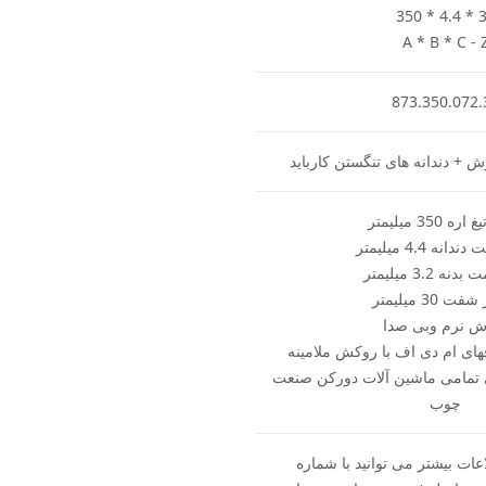
350 * 4.4 * 
A * B * C - 
873.350.072.
 + دندانه های تنگستن کارباید
 350 میلیمتر
نه 4.4 میلیمتر
 3.2 میلیمتر
 30 میلیمتر
ش نرم وبی صدا
ای ام دی اف با روکش ملامینه
 تمامی ماشین آلات دورکن صنعت
چوب
ات بیشتر می توانید با شماره