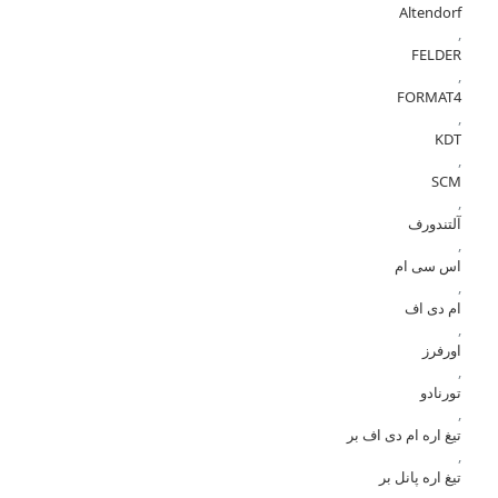
Altendorf
,
FELDER
,
FORMAT4
,
KDT
,
SCM
,
آلتندورف
,
اس سی ام
,
ام دی اف
,
اورفرز
,
تورنادو
,
تیغ اره ام دی اف بر
,
تیغ اره پانل بر