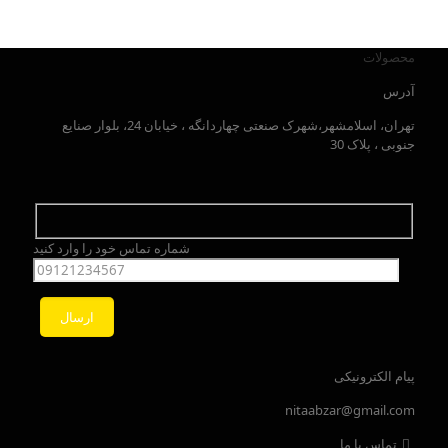
محصولات
آدرس
تهران، اسلامشهر،شهرک صنعتی چهاردانگه ، خیابان 24، بلوار صنایع
جنوبی ، پلاک 30
شماره تماس خود را وارد کنید
پیام الکترونیکی
nitaabzar@gmail.com
تماس با ما