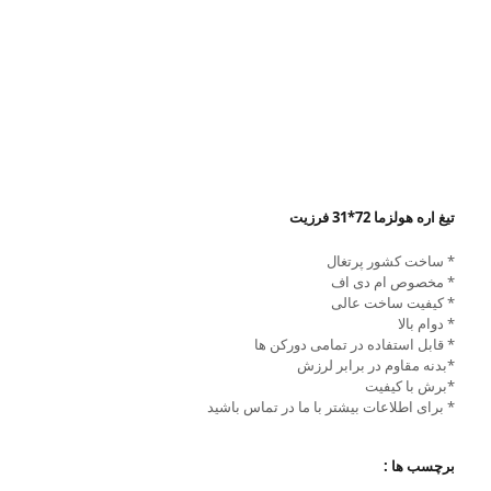
تیغ اره هولزما 72*31 فرزیت
* ساخت کشور پرتغال
* مخصوص ام دی اف
* کیفیت ساخت عالی
* دوام بالا
* قابل استفاده در تمامی دورکن ها
*بدنه مقاوم در برابر لرزش
*برش با کیفیت
* برای اطلاعات بیشتر با ما در تماس باشید
برچسب ها :