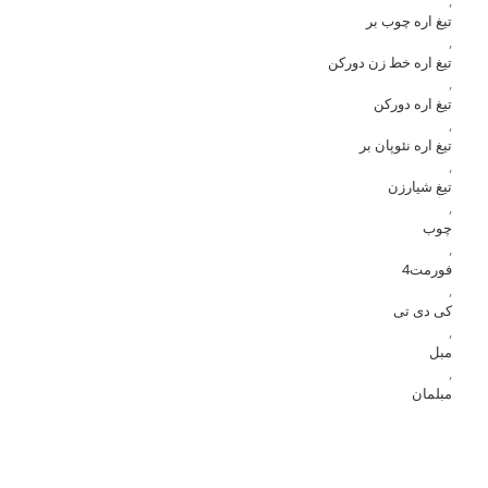
,
تیغ اره چوب بر
,
تیغ اره خط زن دورکن
,
تیغ اره دورکن
,
تیغ اره نئوپان بر
,
تیغ شیارزن
,
چوب
,
فورمت4
,
کی دی تی
,
مبل
,
مبلمان