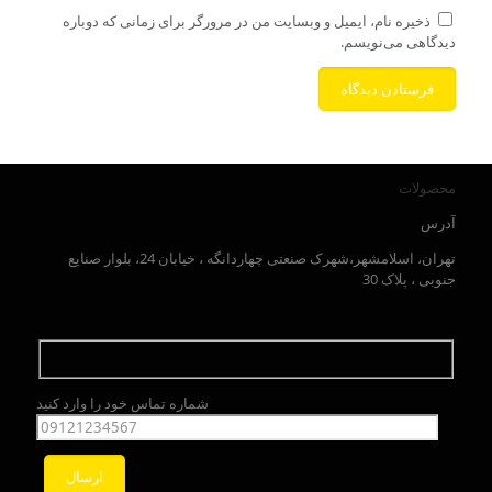
ذخیره نام، ایمیل و وبسایت من در مرورگر برای زمانی که دوباره
دیدگاهی می‌نویسم.
محصولات
آدرس
تهران، اسلامشهر،شهرک صنعتی چهاردانگه ، خیابان 24، بلوار صنایع
جنوبی ، پلاک 30
شماره تماس خود را وارد کنید