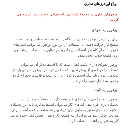
انواع اورفرزهای نجاری
اورفرهای نجاری در دو نوع کاربردی پایه نفوذی و پایه ثابت عرضه می
گردند
اورفرز پایه نفوذی
برای برش در اورفرز نفوذی دستگاه را باید به سمت پایین و به سمت
سطح کار حرکت دهید . با استفاده از این نوع اورفرز می‌توانید شیارهای
عمیق، اتصال کام و زبانه، اتصال دادو و طرح‌هایی با استفاده از شابلون
روی قطعه چوب ایجاد نمود .
اورفرز نفوذی دارای دکمه قفل است که با استفاده از آن می‌توان
دستگاه را در عمق از پیش تعیین شده قفل کرد. در اورفرز نفوذی باید از
تیغه‌های بدون بلبرینگ استفاده کرد؛ زیرا این تیغه‌ها قابلیت سوراخ کردن
و نفوذ به داخل چوب را دارند.
اورفرز پایه ثابت
اورفرز ثابت را می‌توان نوعی فرز همه کاره به حساب آورد. از این
دستگاه برای فرم دهی لبه‌های کار می‌توان استفاده کرد. پایه این دستگاه
تنظیم شده و تیغه نیز به طول از پیش تعیین شده نصب شده است. برای
هدایت اورفرز هم می‌توان از لبه قطعه کار و هم از فنس قفل شده به میز
کار به عنوان راهنما استفاده کرد .