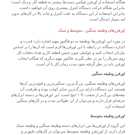
هنگام استفاده از اورفرز فیکس دست‌ها بیشتر به قطعه کار نزدیک است؛
بنابراین هنگام حرکت دستگاه کنترل بیشتری روی آن خواهید داشت.
بنابراین استفاده از این دستگاه به علت کنترل و ثبات بالا در کارهای بدون
لبه بسیار ایده‌آل است.
اورفرزهای وظیفه سنگین ، متوسط و سبک
در مورد این اورفرزها، وظیفه به دو فاکتور مهم اشاره دارد: قدرت و
اندازه دستگاه. در رابطه با این اورفرزها لازم است که آن‌ها را بر اساس
نیازتان انتخاب کنید و عواملی چون جنس قطعه کار و تعداد دفعات کار
روی متریال را نیز در نظر بگیرید. فاکتور مهم دیگری که هنگام انتخاب
اورفرز باید در نظر گرفته شود مدت زمان کار با آن است.
اورفرز وطیفه سنگین
اورفرزهای وظیفه سنگین، بزرگ‌ترین، سنگین‌ترین و قوی‌ترین آن‌ها
هستند. این دستگاه دارای بزرگ‌ترین سایز کولت بوده و ظرفیت آن
تیغه‌های بزرگ‌تر از شفت ½ ۱ اینچ است. این اورفرزها در دسته ابزارهای
حرفه‌ای قرار دارند و می‌توان از آن طولانی مدت و در کارهای سنگین
استفاده کرد.
اورفرز وظیفه متوسط
این گروه از اورفرزها بین ابزارهای دسته وظیفه سنگین و وظیفه سبک
قرار دارند. از اورزفرز وظیفه متوسط می‌توان در کارهای دقیق‌تر و