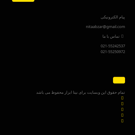
پیام الکترونیکی
nitaabzar@gmail.com
تماس با ما
021-55242537
021-55250972
تمام حقوق این وبسایت برای نیتا ابزار محفوظ می باشد