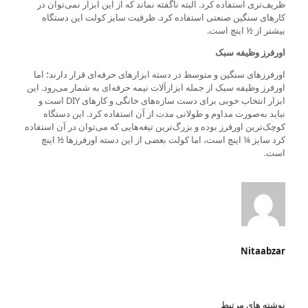
ظریف‌تری استفاده کرد. البته ناگفته نماند که از این ابزار نمی‌توان در
کارهای سنگین صنعتی استفاده کرد. ظرفیت سایز کولت این دستگاه
بیشتر از ½ اینچ است.
اورفرز وظیفه سبک
اورفرزهای سنگین و متوسط در دسته ابزارهای حرفه‌ای قرار دارند؛ اما
اورفرز وظیفه سبک از جمله ابزارآلات نیمه حرفه‌ای به شمار می‌رود. این
ابزار انتخاب خوبی برای دست سازه‌های خانگی و کارهای DIY است و
نباید به‌صورت مداوم و طولانی مدت از آن استفاده کرد. این دستگاه
کوچک‌ترین اورفرز بوده و بزرگ‌ترین تیغه‌هایی که می‌توان در آن استفاده
کرد سایز ¼ اینچ است، اما کولت بعضی از این دسته اورفرزها ½ اینچ
است.
Nitaabzar
نوشته های مرتبط