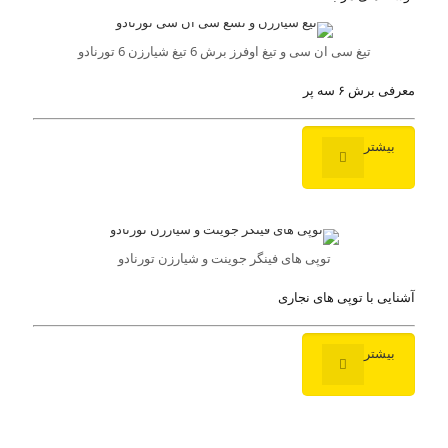
تیغ سی ان سی و تیغ اوفرز برش 6 تیغ شیارزن 6 تورنادو
معرفی برش ۶ سه پر
بیشتر
توپی های فینگر جوینت و شیارزن تورنادو
آشنایی با توپی های نجاری
بیشتر