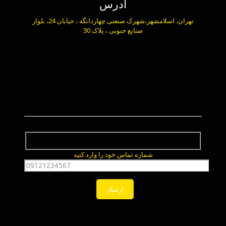
آدرس
تهران، اسلامشهر،شهرک صنعتی چهاردانگه ، خیابان 24، بلوار
صنایع جنوبی ، پلاک 30
شماره تماس خود را وارد کنید