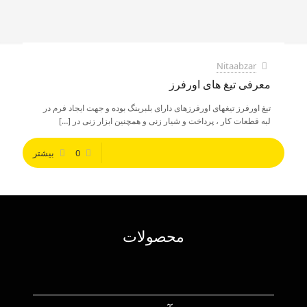
Nitaabzar
معرفی تیغ های اورفرز
تیغ اورفرز تیغهای اورفرزهای دارای بلبرینگ بوده و جهت ایجاد فرم در
لبه قطعات کار ، پرداخت و شیار زنی و همچنین ابزار زنی در
[…]
0
بیشتر
محصولات