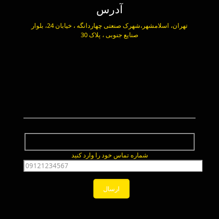
آدرس
تهران، اسلامشهر،شهرک صنعتی چهاردانگه ، خیابان 24، بلوار
صنایع جنوبی ، پلاک 30
شماره تماس خود را وارد کنید