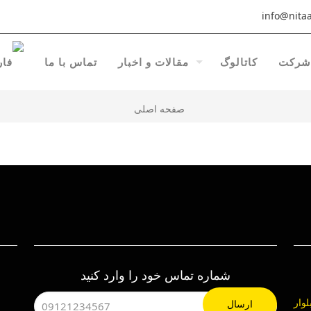
info@nitaa
شرکت
کاتالوگ
مقالات و اخبار
تماس با ما
صفحه اصلی
شماره تماس خود را وارد کنید
هرک صنعتی چهاردانگه ، خیابان 24، بلوار