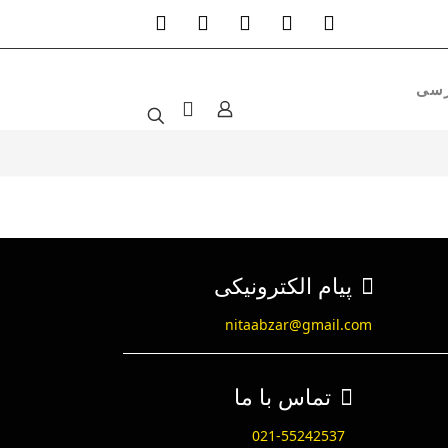
پیام الکترونیکی
nitaabzar@gmail.com
تماس با ما
021-55242537