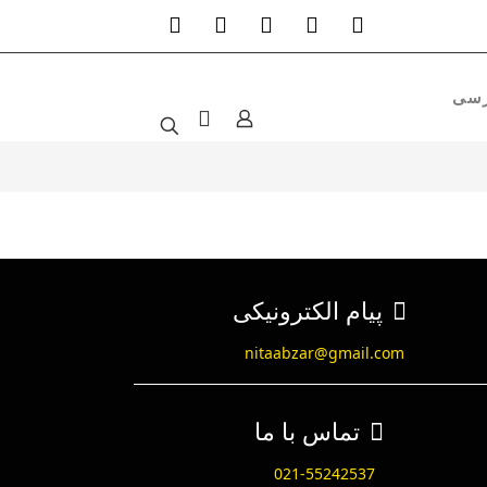
پیام الکترونیکی
nitaabzar@gmail.com
تماس با ما
021-55242537