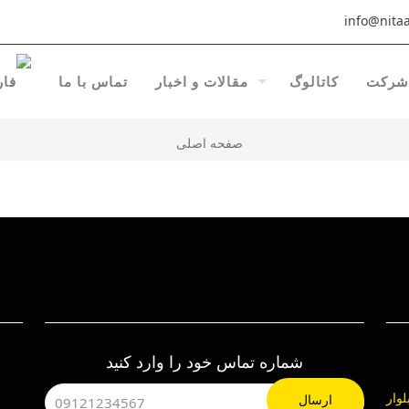
info@nitaa
شرکت
کاتالوگ
مقالات و اخبار
تماس با ما
صفحه اصلی
شماره تماس خود را وارد کنید
هرک صنعتی چهاردانگه ، خیابان 24، بلوار