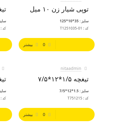
توپی شیار زن ۱۰ میل
تیغچه 
سایز : 35*10*125
سایز : 1.5
کد : T1251035-01
کد : T121215
0
بیشتر
nitaadmin
تیغچه ۱/۵*۱۲*۷/۵
تیغچه 
سایز : 1.5*12*7/5
سایز : 1.5
کد : T751215
کد : T201215
0
بیشتر