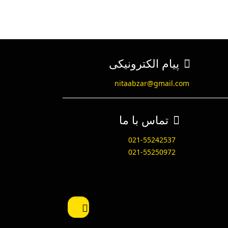
پیام الکترونیکی
nitaabzar@gmail.com
تماس با ما
021-55242537
021-55250972