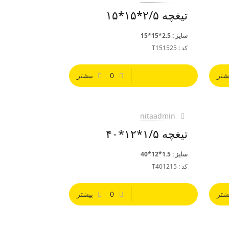
تیغچه ۲/۵*۱۵*۱۵
سایز : 2.5*15*15
کد : T151525
شتر
0
بیشتر
nitaadmin
تیغچه ۱/۵*۱۲*۴۰
سایز : 1.5*12*40
کد : T401215
شتر
0
بیشتر