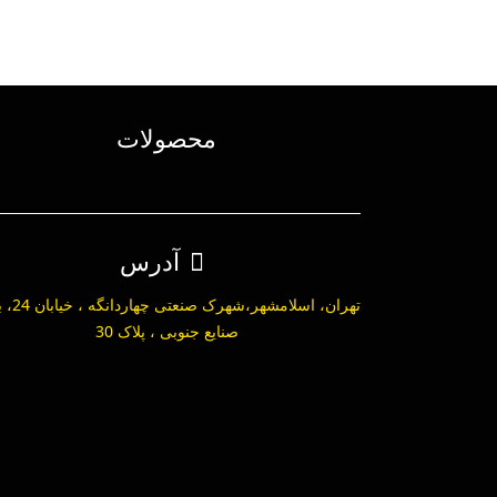
محصولات
آدرس
تهران، اسلامشهر،ش
صنایع جنوبی ، پلاک 30