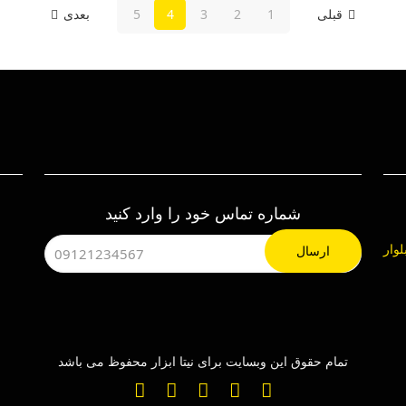
قبلی
1
2
3
4
5
بعدی
شماره تماس خود را وارد کنید
هرک صنعتی چهاردانگه ، خیابان 24، بلوار
تمام حقوق این وبسایت برای نیتا ابزار محفوظ می باشد