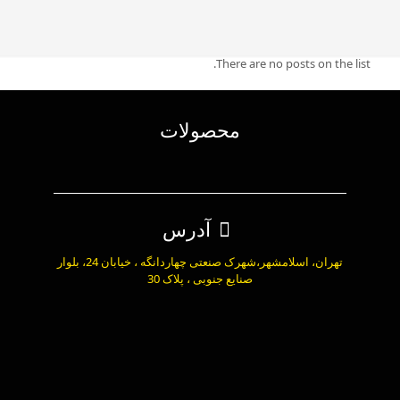
There are no posts on the list.
محصولات
آدرس
تهران، اسلامشهر،شهرک صنعتی چهاردانگه ، خیابان 24، بلوار
صنایع جنوبی ، پلاک 30