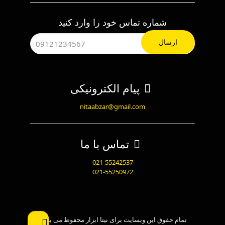
شماره تماس خود را وارد کنید
پیام الکترونیکی
nitaabzar@gmail.com
تماس با ما
021-55242537
021-55250972
تمام حقوق این وبسایت برای نیتا ابزار محفوظ می باشد