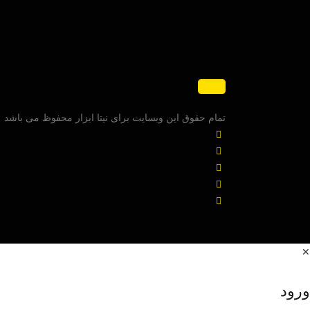
تمام حقوق این وبسایت برای نیتا ابزار محفوظ می باشد
✕
ورود