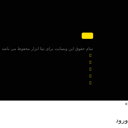
تمام حقوق این وبسایت برای نیتا ابزار محفوظ می باشد
✕
ورود