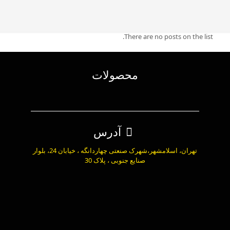
There are no posts on the list.
محصولات
آدرس
تهران، اسلامشهر،شهرک صنعتی چهاردانگه ، خیابان 24، بلوار
صنایع جنوبی ، پلاک 30