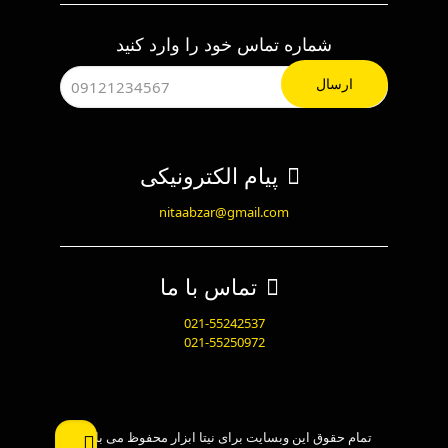
شماره تماس خود را وارد کنید
پیام الکترونیکی
nitaabzar@gmail.com
تماس با ما
021-55242537
021-55250972
تمام حقوق این وبسایت برای نیتا ابزار محفوظ می باشد