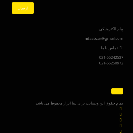
پیام الکترونیکی
nitaabzar@gmail.com
تماس با ما
021-55242537
021-55250972
تمام حقوق این وبسایت برای نیتا ابزار محفوظ می باشد