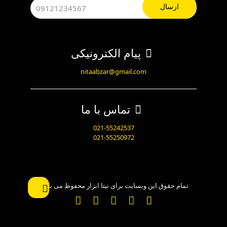
پیام الکترونیکی
nitaabzar@gmail.com
تماس با ما
021-55242537
021-55250972
تمام حقوق این وبسایت برای نیتا ابزار محفوظ می باشد