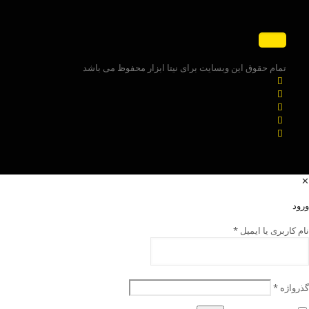
تمام حقوق این وبسایت برای نیتا ابزار محفوظ می باشد
✕
ورود
نام کاربری یا ایمیل
*
گذرواژه
*