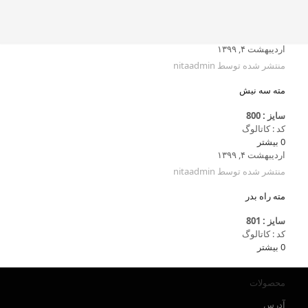
اردیبهشت ۴, ۱۳۹۹
منتشر شده توسط
nitaadmin
مته سه نیش
سایز : 800
کد : کاتالوگ
0
بیشتر
اردیبهشت ۴, ۱۳۹۹
منتشر شده توسط
nitaadmin
مته راه بدر
سایز : 801
کد : کاتالوگ
0
بیشتر
محصولات
آدرس