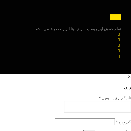
تمام حقوق این وبسایت برای نیتا ابزار محفوظ می باشد
✕
ورود
نام کاربری یا ایمیل
*
گذرواژه
*