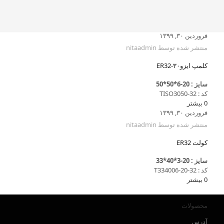
فروردین ۳۰, ۱۳۹۹
منتشر شده توسط
nitaadmin
کلمپ ایزو۳۰-ER32
سایز : 20-6*50*50
کد : TISO3050-32
0
بیشتر
فروردین ۳۰, ۱۳۹۹
منتشر شده توسط
nitaadmin
کولت ER32
سایز : 20-3*40*33
کد : T334006-20-32
0
بیشتر
محصولات
آدرس