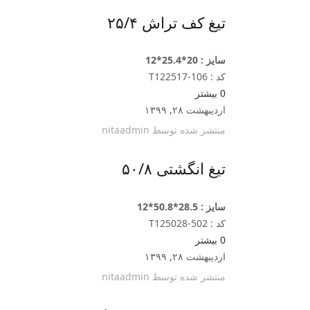
تیغ کف تراش ۲۵/۴
سایز : 20*25.4*12
کد : T122517-106
0
بیشتر
اردیبهشت ۲۸, ۱۳۹۹
منتشر شده توسط
nitaadmin
تیغ انگشتی ۵۰/۸
سایز : 28.5*50.8*12
کد : T125028-502
0
بیشتر
اردیبهشت ۲۸, ۱۳۹۹
منتشر شده توسط
nitaadmin