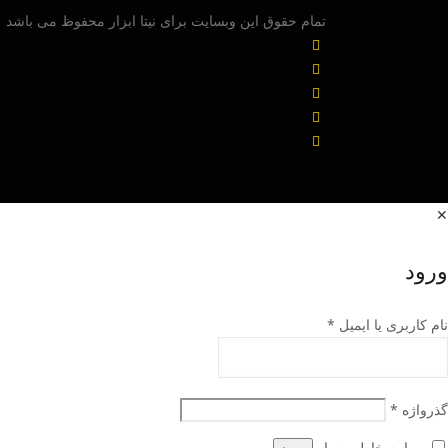
تمام حقوق این وبسایت برای نیتا ابزار محفوظ می باشد
✕
ورود
نام کاربری یا ایمیل
*
گذرواژه
*
مرا به خاطر بسپار