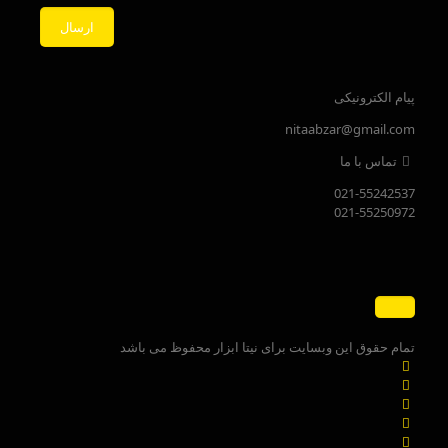
پیام الکترونیکی
nitaabzar@gmail.com
تماس با ما
021-55242537
021-55250972
تمام حقوق این وبسایت برای نیتا ابزار محفوظ می باشد