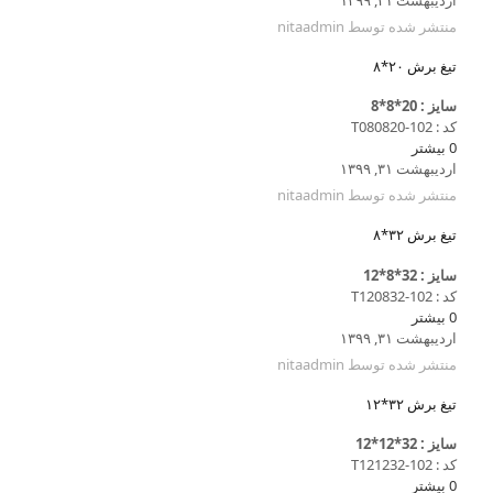
منتشر شده توسط
nitaadmin
تیغ برش ۲۰*۸
سایز : 20*8*8
کد : T080820-102
0
بیشتر
اردیبهشت ۳۱, ۱۳۹۹
منتشر شده توسط
nitaadmin
تیغ برش ۳۲*۸
سایز : 32*8*12
کد : T120832-102
0
بیشتر
اردیبهشت ۳۱, ۱۳۹۹
منتشر شده توسط
nitaadmin
تیغ برش ۳۲*۱۲
سایز : 32*12*12
کد : T121232-102
0
بیشتر