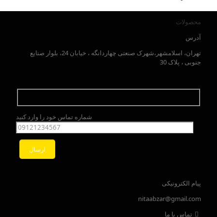
محصولات
آدرس
تهران، اسلامشهر،شهرک صنعتی چهاردانگه ، خیابان 24، بلوار صنایع
جنوبی ، پلاک 30
شماره تماس خود را وارد کنید
پیام الکترونیکی
nitaabzar@gmail.com
تماس با ما