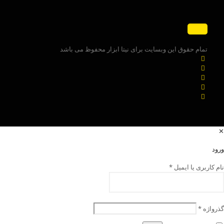
تمام حقوق این وبسایت برای نیتا ابزار محفوظ می باشد
✕
ورود
نام کاربری یا ایمیل
*
گذرواژه
*