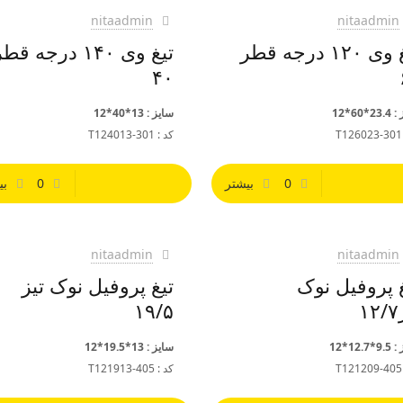
nitaadmin
nitaadmin
تیغ وی ۱۲۰ درجه قطر
تیغ وی ۱۴۰ درجه قط
۴۰
*60*12
سایز : 13*40*12
T
کد : T124013-301
0
بیشتر
0
بی
nitaadmin
nitaadmin
غ پروفیل نوک
تیغ پروفیل نوک تیز
۱
۱۹/۵
12.7*12
سایز : 13*19.5*12
T
کد : T121913-405