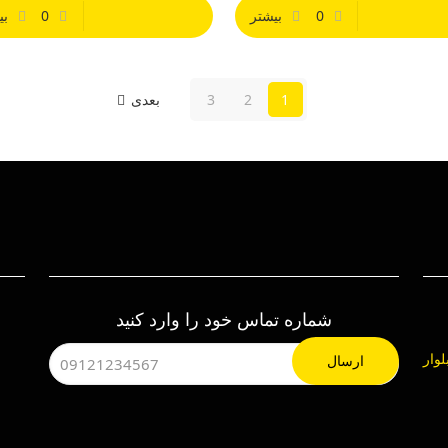
0
بیشتر
0
بی
1
2
3
بعدی
شماره تماس خود را وارد کنید
هرک صنعتی چهاردانگه ، خیابان 24، بلوار