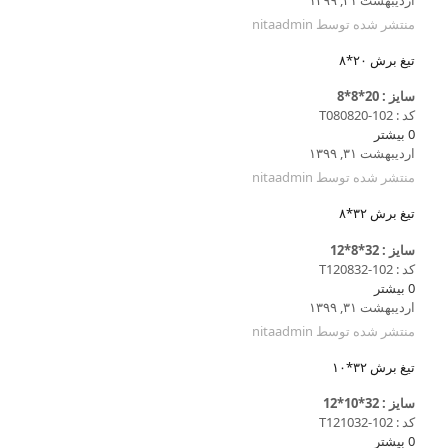
منتشر شده توسط
nitaadmin
تیغ برش ۲۰*۸
سایز : 20*8*8
کد : T080820-102
0
بیشتر
اردیبهشت ۳۱, ۱۳۹۹
منتشر شده توسط
nitaadmin
تیغ برش ۳۲*۸
سایز : 32*8*12
کد : T120832-102
0
بیشتر
اردیبهشت ۳۱, ۱۳۹۹
منتشر شده توسط
nitaadmin
تیغ برش ۳۲*۱۰
سایز : 32*10*12
کد : T121032-102
0
بیشتر