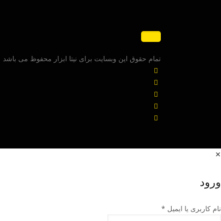
تمام حقوق این وبسایت برای نیتا ابزار محفوظ می باشد
✕
ورود
نام کاربری یا ایمیل
*