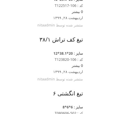
کد : T122517-106
0
بیشتر
اردیبهشت ۲۸, ۱۳۹۹
منتشر شده توسط
nitaadmin
تیغ کف تراش ۳۸/۱
سایز : 20*38.1*12
کد : T123820-106
0
بیشتر
اردیبهشت ۲۸, ۱۳۹۹
منتشر شده توسط
nitaadmin
تیغ انگشتی ۶
سایز : 6*6*8
کد : T080606-502