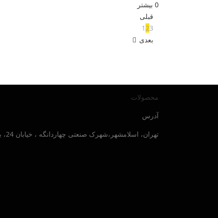
0
بیشتر
قبلی
1
2
3
بعدی
محصولات
آدرس
تهران، اسلامشهر،شهرک صنعتی چهاردانگه ، خیابان 24، بلوار صنایع جنوبی ، پلاک 30