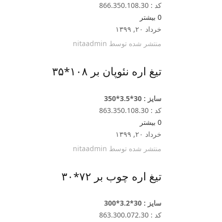
کد : 866.350.108.30
0
بیشتر
خرداد ۲۰, ۱۳۹۹
منتشر شده توسط
nitaadmin
تیغ اره نئوپان بر ۱۰۸*۳۵
سایز : 30*3.5*350
کد : 863.350.108.30
0
بیشتر
خرداد ۲۰, ۱۳۹۹
منتشر شده توسط
nitaadmin
تیغ اره چوب بر ۷۲*۳۰
سایز : 30*3.2*300
کد : 863.300.072.30