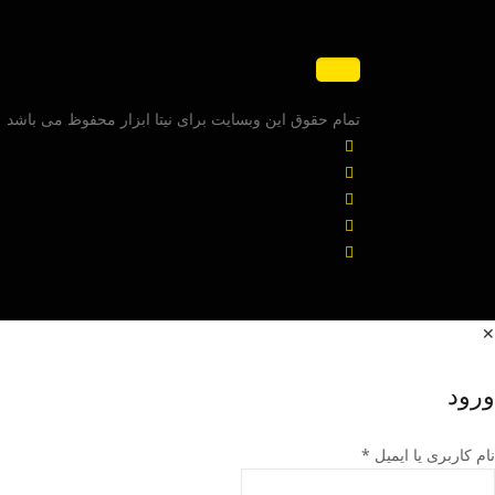
تمام حقوق این وبسایت برای نیتا ابزار محفوظ می باشد
✕
ورود
نام کاربری یا ایمیل
*