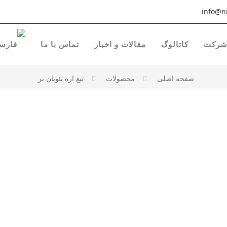
info@ni
رکت
کاتالوگ
مقالات و اخبار
تماس با ما
صفحه اصلی
محصولات
تیغ اره نئوپان بر