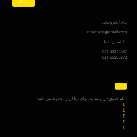
پیام الکترونیکی
nitaabzar@gmail.com
تماس با ما
021-55242537
021-55250972
تمام حقوق این وبسایت برای نیتا ابزار محفوظ می باشد