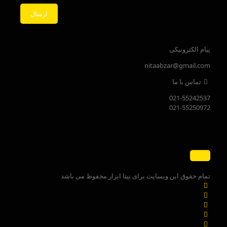
پیام الکترونیکی
nitaabzar@gmail.com
تماس با ما
021-55242537
021-55250972
تمام حقوق این وبسایت برای نیتا ابزار محفوظ می باشد