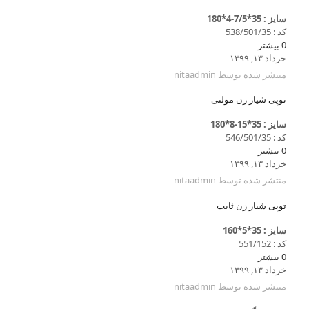
سایز : 35*7/5-4*180
کد : 538/501/35
0
بیشتر
خرداد ۱۳, ۱۳۹۹
منتشر شده توسط
nitaadmin
توپی شیار زن مولتی
سایز : 35*15-8*180
کد : 546/501/35
0
بیشتر
خرداد ۱۳, ۱۳۹۹
منتشر شده توسط
nitaadmin
توپی شیار زن ثابت
سایز : 35*5*160
کد : 551/152
0
بیشتر
خرداد ۱۳, ۱۳۹۹
منتشر شده توسط
nitaadmin