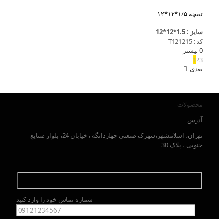
تیغچه ۱/۵*۱۲*۱۲
سایز : 1.5*12*12
کد : T121215
0
بیشتر
1
2
3
بعدی
محصولات
آدرس
تهران، اسلامشهر،شهرک صنعتی چهاردانگه ، خیابان 24، بلوار صنایع
جنوبی ، پلاک 30
شماره تماس خود را وارد کنید