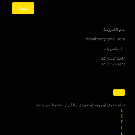
پیام الکترونیکی
nitaabzar@gmail.com
تماس با ما
021-55242537
021-55250972
تمام حقوق این وبسایت برای نیتا ابزار محفوظ می باشد