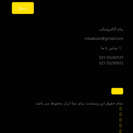
پیام الکترونیکی
nitaabzar@gmail.com
تماس با ما
021-55242537
021-55250972
تمام حقوق این وبسایت برای نیتا ابزار محفوظ می باشد