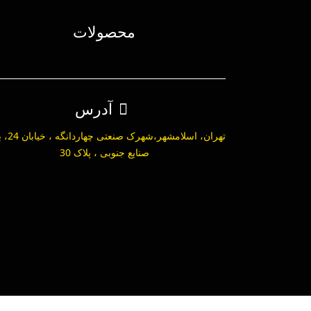
محصولات
آدرس
تهران، اسلامشهر،ش
صنایع جنوبی ، پلاک 30