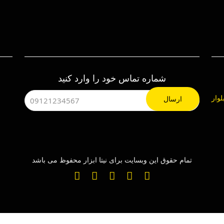
شماره تماس خود را وارد کنید
هرک صنعتی چهاردانگه ، خیابان 24، بلوار
تمام حقوق این وبسایت برای نیتا ابزار محفوظ می باشد