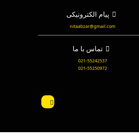
پیام الکترونیکی
nitaabzar@gmail.com
تماس با ما
021-55242537
021-55250972