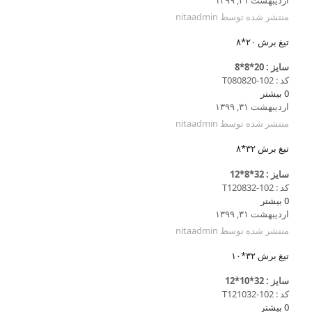
منتشر شده توسط
nitaadmin
تیغ برش ۲۰*۸
سایز : 20*8*8
کد : T080820-102
0
بیشتر
اردیبهشت ۳۱, ۱۳۹۹
منتشر شده توسط
nitaadmin
تیغ برش ۳۲*۸
سایز : 32*8*12
کد : T120832-102
0
بیشتر
اردیبهشت ۳۱, ۱۳۹۹
منتشر شده توسط
nitaadmin
تیغ برش ۳۲*۱۰
سایز : 32*10*12
کد : T121032-102
0
بیشتر