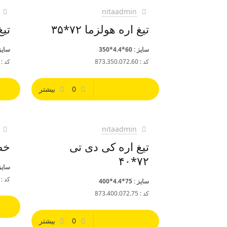
nitaadmin
تیغ اره هولزما ۷۲*۳۵
تیغ
سایز : 60*4.4*350
سایز : 65*4
کد : 873.350.072.60
کد : 73.360.072.65
0
بیشتر
nitaadmin
تیغ اره کی دی تی
خط 
۷۲*۴۰
سایز : 30*5.6
کد : 71.180.028.30
سایز : 75*4.4*400
کد : 873.400.072.75
0
بیشتر