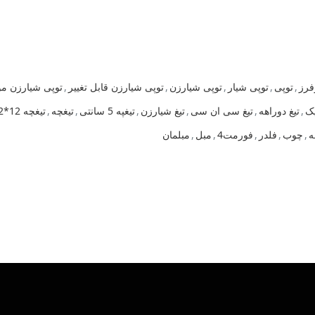
فرز
,
توپی
,
توپی شیار
,
توپی شیارزن
,
توپی شیارزن قابل تغییر
,
توپی شیارزن مو
یک
,
تیغ دوراهه
,
تیغ سی ان سی
,
تیغ شیارزن
,
تیغپه 5 سانتی
,
تیغچه
,
تیغچه 12*12
ه
,
چوب
,
فلدر
,
فورمت4
,
مبل
,
مبلمان