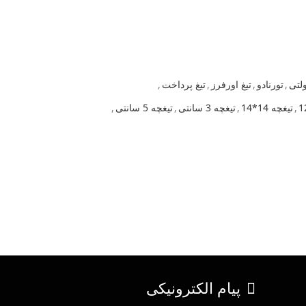
لتی
,
تورنادو
,
تیغ اورفرز
,
تیغ پرداخت
,
,
تیغچه 14*14
,
تیغچه 3 سانتی
,
تیغچه 5 سانتی
,
پیام الکترونیکی