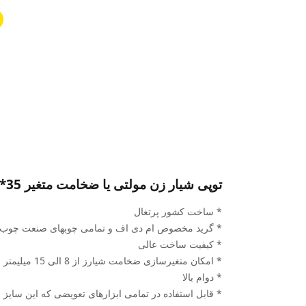
توپی شیار زن مولتی یا ضخامت متغیر 35*15-8*180
* ساخت کشور پرتغال
* گرید مخصوص ام دی اف و تمامی چوبهای صنعت چوب
* کیفیت ساخت عالی
* امکان متغیرسازی ضخامت شیارز از 8 الی 15 میلیمتر
* دوام بالا
* قابل استفاده در تمامی ابزارهای تعویضی که این سایز را 