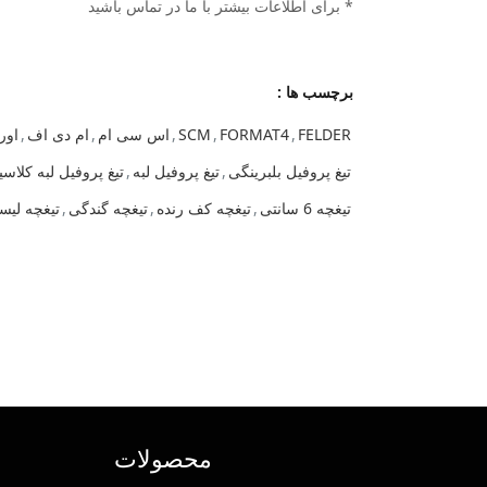
* برای اطلاعات بیشتر با ما در تماس باشید
برچسب ها :
FELDER
,
FORMAT4
,
SCM
,
اس سی ام
,
ام دی اف
,
اور
تیغ پروفیل بلبرینگی
,
تیغ پروفیل لبه
,
تیغ پروفیل لبه کلاس
تیغچه 6 سانتی
,
تیغچه کف رنده
,
تیغچه گندگی
,
تیغچه لیس
محصولات