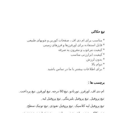
تیغ حکاکی
* مناسب برای ام دی اف ، صفحات کورین و چوبهای طبیعی
* قابل استفاده برای اورفرزها و فرزهای زمینی
* کیفیت مرغوب و مقرون به صرفه
* کیفیت ابزارزنی مناسب
* بدون لرزش
* دوام بالا
* برای اطلاعات بیشتر با ما در تماس باشید
برچسب ها :
ام دی اف
,
اورفرز
,
تورنادو
,
تیغ 60 درجه
,
تیغ اورفرز
,
تیغ پرداخت
,
تیغ پروفیل
,
تیغ پروفیل بلبرینگی
,
تیغ پروفیل لبه
,
تیغ پروفیل لبه کلاسیک
,
تیغ پروفیل نفوذی
,
تیغ تونیک سطح
,